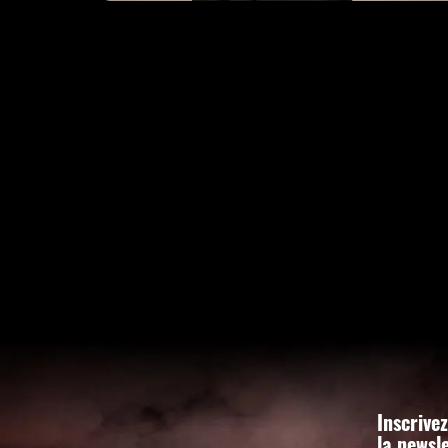
Inscrive
la newsl