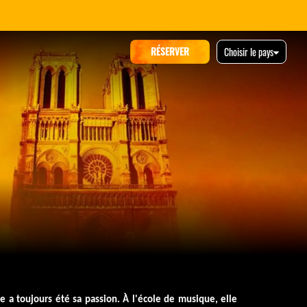
RÉSERVER
Choisir le pays
e a toujours été sa passion. À l'école de musique, elle