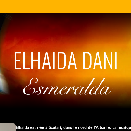
ELHAIDA DANI
Esmeralda
Elhaida est née à Scutari, dans le nord de l'Albanie.
La musiqu