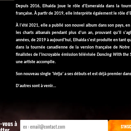
Depuis 2016, Elhaida joue le rôle d'Esmeralda dans la tour
française.
À partir de 2019, elle interprète également le rôle d
À l'été 2021, elle a publié son nouvel album dans son pays, en
les charts albanais pendant plus d'un an, prouvant qu'il s'ag
années, de 2019 à aujourd'hui, Elhaida s'est produite en tant q
dans la tournée canadienne de la version française de
Notre
finalistes de l'incroyable émission télévisée
Dancing With the 
une artiste accomplie.
Son nouveau single
'Vetja'
a ses débuts et est déjà premier dan
D'autres sont à venir...
z-vous à
etter