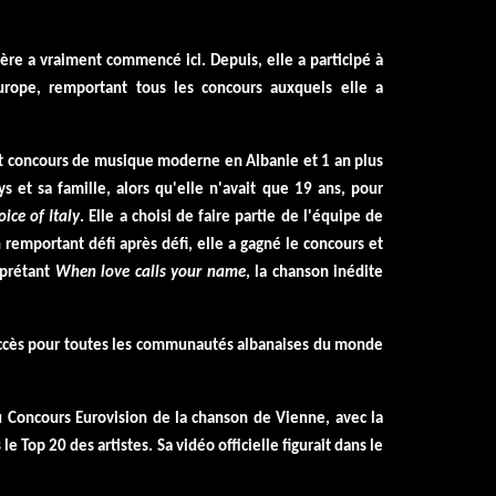
rière a vraiment commencé ici.
Depuis, elle a participé à
urope, remportant tous les concours auxquels elle a
ant concours de musique moderne en Albanie et 1 an plus
ys et sa famille, alors qu'elle n'avait que 19 ans, pour
ice of Italy
. Elle a choisi de faire partie de l'équipe de
 remportant défi après défi, elle a gagné le concours et
rprétant
When love calls your name
, la chanson inédite
succès pour toutes les communautés albanaises du monde
u Concours Eurovision de la chanson de Vienne, avec la
 le Top 20 des artistes. Sa vidéo officielle figurait dans le