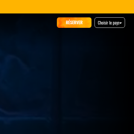
ACTUELLEMENT EN TOURNEE
RÉSERVER
RÉSERVER
Choisir le pays