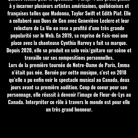
à y incarner plusieurs artistes américaines, québécoises et
françaises telles que Madonna, Taylor Swift et Edith Piaf. Elle
a collaboré aux Duos de Gen avec Geneviève Leclerc et leur
relecture de La Vie en rose a profité d’une très grande
popularité sur le Web. En 2019, sa reprise de Fais-moi une
place avec la chanteuse Cynthia Harvey a fait sa marque.
Depuis 2020, elle se produit en solo voix/guitare sur scène et
travaille sur ses compositions personnelles.
Lors de la première tournée de Notre-Dame de Paris, Emma
n’était pas née. Bercée par cette musique, c’est en 2018
qu’elle a pu enfin voir le spectacle musical au Canada, deux
jours avant sa première audition. Coup de coeur pour son
personnage, elle réussit à devenir l’image de Fleur-de-Lys au
Canada. Interpréter ce rôle à travers le monde est pour elle
un très grand honneur.